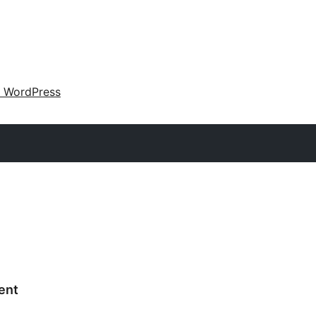
 WordPress
ent