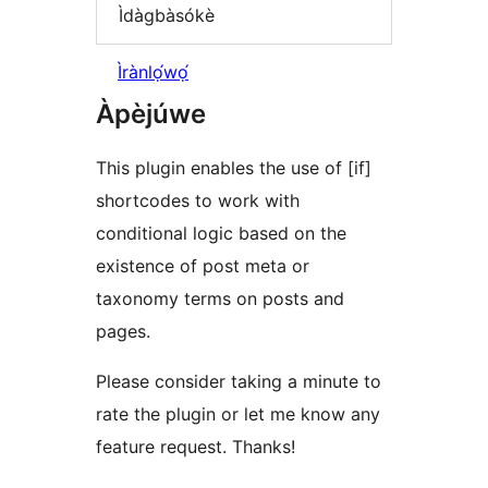
Ìdàgbàsókè
Ìrànlọ́wọ́
Àpèjúwe
This plugin enables the use of [if]
shortcodes to work with
conditional logic based on the
existence of post meta or
taxonomy terms on posts and
pages.
Please consider taking a minute to
rate the plugin or let me know any
feature request. Thanks!