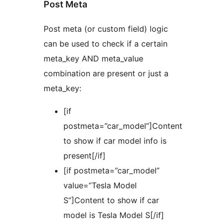
Post Meta
Post meta (or custom field) logic
can be used to check if a certain
meta_key AND meta_value
combination are present or just a
meta_key:
[if
postmeta=”car_model”]Content
to show if car model info is
present[/if]
[if postmeta=”car_model”
value=”Tesla Model
S”]Content to show if car
model is Tesla Model S[/if]