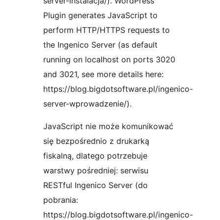
server-instalacja/). WordPress
Plugin generates JavaScript to
perform HTTP/HTTPS requests to
the Ingenico Server (as default
running on localhost on ports 3020
and 3021, see more details here:
https://blog.bigdotsoftware.pl/ingenico-
server-wprowadzenie/).
JavaScript nie może komunikować
się bezpośrednio z drukarką
fiskalną, dlatego potrzebuje
warstwy pośredniej: serwisu
RESTful Ingenico Server (do
pobrania:
https://blog.bigdotsoftware.pl/ingenico-