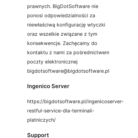
prawnych. BigDotSoftware nie
ponosi odpowiedzialności za
niewłaściwą konfigurację wtyczki
oraz wszelkie związane z tym
konsekwencje. Zachęcamy do
kontaktu z nami za pośrednictwem
poczty elektronicznej
bigdotsoftware@bigdotsoftware.pl
Ingenico Server
https://bigdotsoftware.pl/ingenicoserver-
restful-service-dla-terminali-
platniczych/
Support