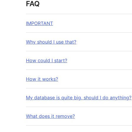
FAQ
IMPORTANT
Why should I use that?
How could I start?
How it works?
My database is quite big, should I do anything?
What does it remove?